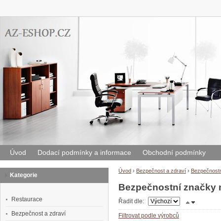
Úvod
Dodací podmínky a informace
Obchodní podmínky
Úvod
›
Bezpečnost a zdraví
›
Bezpečnostn
Kategorie
Bezpečnostní značky 
Restaurace
Řadit dle:
Bezpečnost a zdraví
Filtrovat podle výrobců