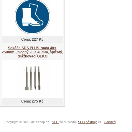
Cena:
227 Kč
Sekáče SDS PLUS, sada 4ks,
250mm:, plochý 20 a 40mm, špičatý,
drážkovací GEKO
Cena:
275 Kč
Copyright © 2026 az-eshop.cz
SEO
webu sledují
SEO nástroje
.cz
Partneři