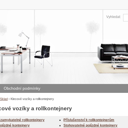
Vyhledat:
Obchodní podmínky
Sklad
›
Klecové vozíky a rollkontejnery
cové vozíky a rollkontejnery
zamykatelné rollkontejnery
Příslušenství k rollkontejnerům
ojízdné kontejnery
Stohovatelné pojízdné kontejnery