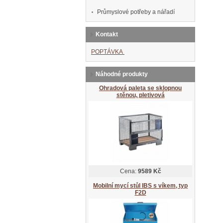
Průmyslové potřeby a nářadí
Kontakt
POPTÁVKA
Náhodné produkty
Ohradová paleta se sklopnou
stěnou, pletivová
Cena:
9589 Kč
Mobilní mycí stůl IBS s víkem, typ
F2D