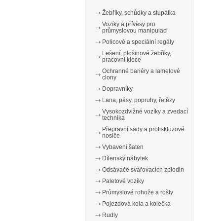
Žebříky, schůdky a stupátka
Vozíky a přívěsy pro
průmyslovou manipulaci
Policové a speciální regály
Lešení, plošinové žebříky,
pracovní klece
Ochranné bariéry a lamelové
clony
Dopravníky
Lana, pásy, popruhy, řetězy
Vysokozdvižné vozíky a zvedací
technika
Přepravní sady a protiskluzové
nosiče
Vybavení šaten
Dílenský nábytek
Odsávače svařovacích zplodin
Paletové vozíky
Průmyslové rohože a rošty
Pojezdová kola a kolečka
Rudly