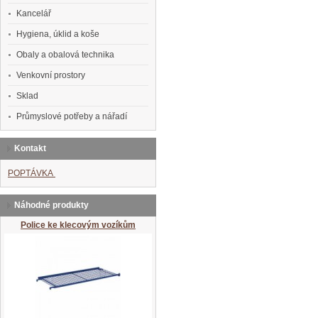
Kancelář
Hygiena, úklid a koše
Obaly a obalová technika
Venkovní prostory
Sklad
Průmyslové potřeby a nářadí
Kontakt
POPTÁVKA
Náhodné produkty
Police ke klecovým vozíkům