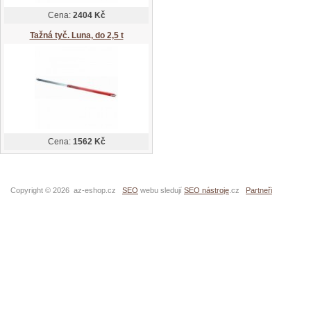
Cena:
2404 Kč
Tažná tyč. Luna, do 2,5 t
Cena:
1562 Kč
Copyright © 2026 az-eshop.cz
SEO
webu sledují
SEO nástroje
.cz
Partneři