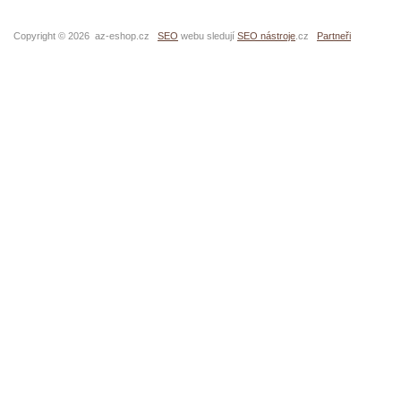
Copyright © 2026 az-eshop.cz
SEO
webu sledují
SEO nástroje
.cz
Partneři