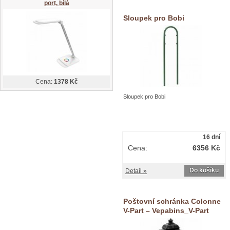
port, bílá
Sloupek pro Bobi
Cena:
1378 Kč
Sloupek pro Bobi
16 dní
Cena:
6356 Kč
Do košíku
Detail »
Poštovní schránka Colonne
V-Part – Vepabins_V-Part