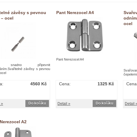
telné závěsy s pevnou
Pant Nerezocel A4
Svařo
 – ocel
odním
ocel
Pant Nerezocel A4
 snadno připevnit
áním.Svařitelné závěsy s pevnou
Svařova
ocel
čepelemi
a:
4560 Kč
Cena:
1325 Kč
Cena
Do košíku
Do košíku
 »
Detail »
Detail 
 Nerezocel A2