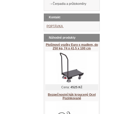
Čerpadla a průtokoměry
Kontakt
POPTÁVKA
Náhodné produkty
Plošinové vozíky Euro s madlem, do
250 kg, 74 x 41,5 x 100 cm
Cena:
4525 Kč
Bezpečnostní hák kroucený Ocel
Pozinkované