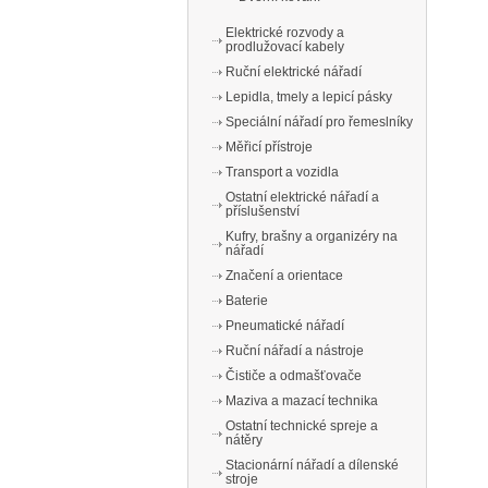
Elektrické rozvody a
prodlužovací kabely
Ruční elektrické nářadí
Lepidla, tmely a lepicí pásky
Speciální nářadí pro řemeslníky
Měřicí přístroje
Transport a vozidla
Ostatní elektrické nářadí a
příslušenství
Kufry, brašny a organizéry na
nářadí
Značení a orientace
Baterie
Pneumatické nářadí
Ruční nářadí a nástroje
Čističe a odmašťovače
Maziva a mazací technika
Ostatní technické spreje a
nátěry
Stacionární nářadí a dílenské
stroje