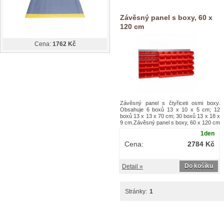
Závěsný panel s boxy, 60 x
120 cm
Cena:
1762 Kč
Závěsný panel s čtyřiceti osmi boxy.
Obsahuje 6 boxů 13 x 10 x 5 cm; 12
boxů 13 x 13 x 70 cm; 30 boxů 13 x 18 x
9 cm.Závěsný panel s boxy, 60 x 120 cm
1den
Cena:
2784 Kč
Do košíku
Detail »
Stránky:
1