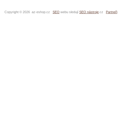
Copyright © 2026 az-eshop.cz
SEO
webu sledují
SEO nástroje
.cz
Partneři