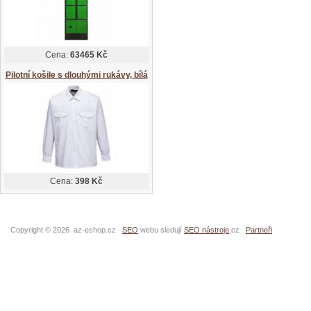
Cena:
63465 Kč
Pilotní košile s dlouhými rukávy, bílá
Cena:
398 Kč
Copyright © 2026 az-eshop.cz
SEO
webu sledují
SEO nástroje
.cz
Partneři