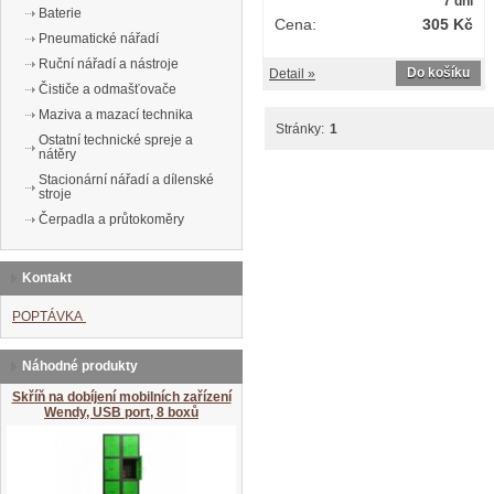
7 dní
Baterie
Cena:
305 Kč
Pneumatické nářadí
Ruční nářadí a nástroje
Do košíku
Detail »
Čističe a odmašťovače
Maziva a mazací technika
Stránky:
1
Ostatní technické spreje a
nátěry
Stacionární nářadí a dílenské
stroje
Čerpadla a průtokoměry
Kontakt
POPTÁVKA
Náhodné produkty
Skříň na dobíjení mobilních zařízení
Wendy, USB port, 8 boxů