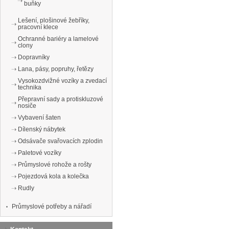
buňky
Lešení, plošinové žebříky,
pracovní klece
Ochranné bariéry a lamelové
clony
Dopravníky
Lana, pásy, popruhy, řetězy
Vysokozdvižné vozíky a zvedací
technika
Přepravní sady a protiskluzové
nosiče
Vybavení šaten
Dílenský nábytek
Odsávače svařovacích zplodin
Paletové vozíky
Průmyslové rohože a rošty
Pojezdová kola a kolečka
Rudly
Průmyslové potřeby a nářadí